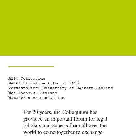
Art:
Colloquium
Wann:
31 Juli – 4 August 2023
Veranstalter:
University of Eastern Finland
Wo:
Joensuu, Finland
Wie:
Präsenz und Online
For 20 years, the Colloquium has
provided an important forum for legal
scholars and experts from all over the
world to come together to exchange