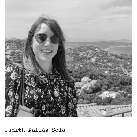
Judith Pallàs Solà