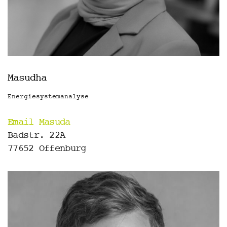
Masudha
Energiesystemanalyse
Email Masuda
Badstr. 22A
77652 Offenburg