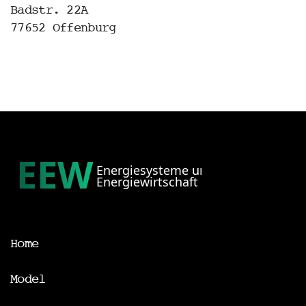
Badstr. 22A
77652 Offenburg
Home
Model