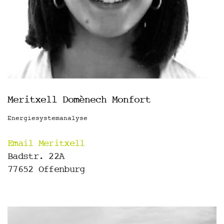
Meritxell Domènech Monfort
Energiesystemanalyse
Email Meritxell
Badstr. 22A
77652 Offenburg