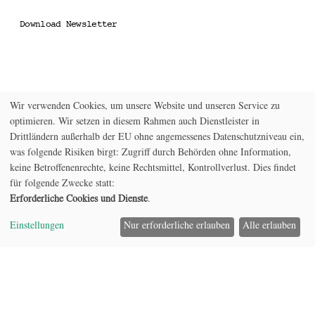
Download Newsletter
Wir verwenden Cookies, um unsere Website und unseren Service zu
optimieren. Wir setzen in diesem Rahmen auch Dienstleister in
Drittländern außerhalb der EU ohne angemessenes Datenschutzniveau ein,
was folgende Risiken birgt: Zugriff durch Behörden ohne Information,
keine Betroffenenrechte, keine Rechtsmittel, Kontrollverlust. Dies findet
für folgende Zwecke statt:
Erforderliche Cookies und Dienste
.
Einstellungen
Nur erforderliche erlauben
Alle erlauben
Home
Model
Projekt