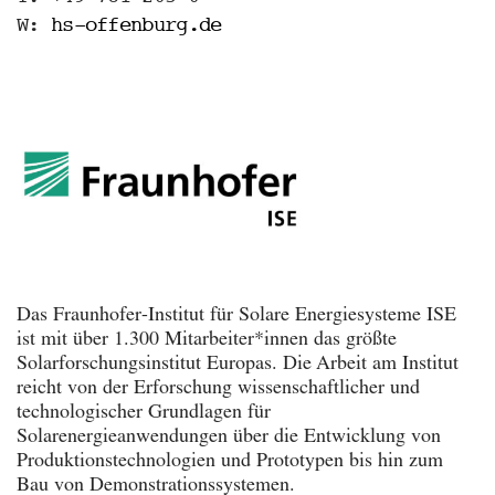
W:
hs-offenburg.de
M
o
r
e
Das Fraunhofer-Institut für Solare Energiesysteme ISE
ist mit über 1.300 Mitarbeiter*innen das größte
Solarforschungsinstitut Europas. Die Arbeit am Institut
reicht von der Erforschung wissenschaftlicher und
technologischer Grundlagen für
Solarenergieanwendungen über die Entwicklung von
Produktionstechnologien und Prototypen bis hin zum
Bau von Demonstrationssystemen.