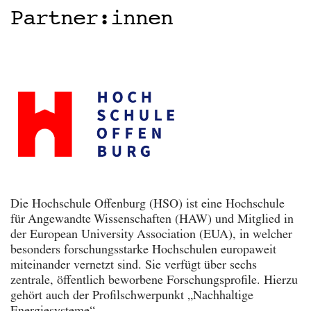
Partner:innen
M
o
r
e
Die Hochschule Offenburg (HSO) ist eine Hochschule
für Angewandte Wissenschaften (HAW) und Mitglied in
der European University Association (EUA), in welcher
besonders forschungsstarke Hochschulen europaweit
miteinander vernetzt sind. Sie verfügt über sechs
zentrale, öffentlich beworbene Forschungsprofile. Hierzu
gehört auch der Profilschwerpunkt „Nachhaltige